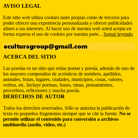
AVISO LEGAL
Este sitio web utiliza cookies tanto propias como de terceros para
poder ofrecer una experiencia personalizada y ofrecer publicidades
afines a sus intereses. Al hacer uso de nuestra web usted acepta en
forma expresa el uso de cookies por nuestra parte...
Seguir leyendo
ACERCA DEL SITIO
Las poesías es un sitio que reúne poetas y poesía, además de uno de
los mayores compendios de acrósticos de nombres, apellidos,
animales, frutas, lugares, ciudades, municipios, cosas, valores,
verbos, etc. Incluye poemas, frases, rimas, pensamientos,
proverbios, reflexiones y mucha poesía.
DERECHOS DE AUTOR
Todos los derechos reservados. Sólo se autoriza la publicación de
texto en pequeños fragmentos siempre que se cite la fuente.
No se
permite utilizar el contenido para conversión a archivos
multimedia (audio, video, etc.)