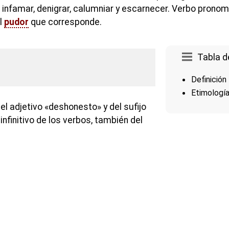
, infamar, denigrar, calumniar y escarnecer. Verbo pronomin
l
pudor
que corresponde.
Tabla d
Definición
Etimologí
l adjetivo «deshonesto» y del sufijo
 infinitivo de los verbos, también del