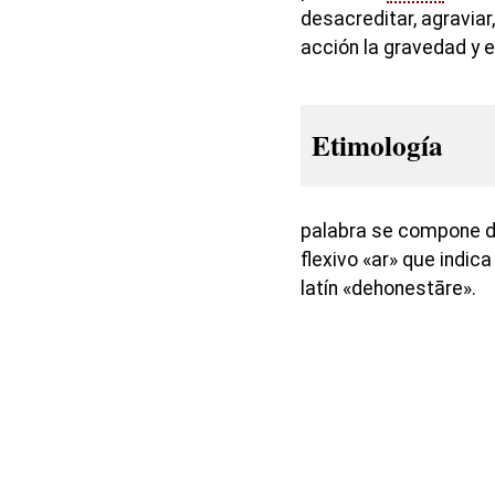
desacreditar, agraviar
acción la gravedad y e
Etimología
palabra se compone de
flexivo «ar» que indica
latín «dehonestāre».