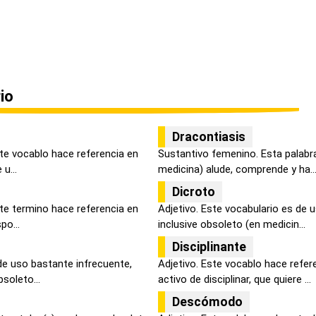
io
Dracontiasis
ste vocablo hace referencia en
Sustantivo femenino. Esta palabr
 u...
medicina) alude, comprende y ha..
Dicroto
ste termino hace referencia en
Adjetivo. Este vocabulario es de 
po...
inclusive obsoleto (en medicin...
Disciplinante
de uso bastante infrecuente,
Adjetivo. Este vocablo hace refer
bsoleto...
activo de disciplinar, que quiere ...
Descómodo