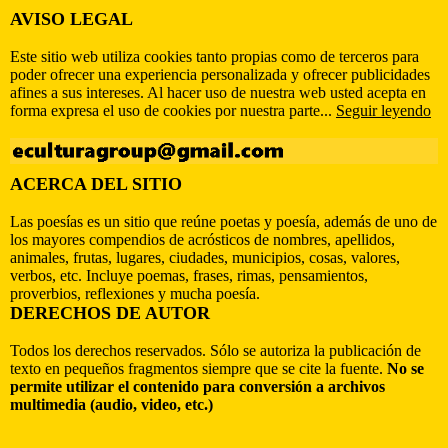
AVISO LEGAL
Este sitio web utiliza cookies tanto propias como de terceros para
poder ofrecer una experiencia personalizada y ofrecer publicidades
afines a sus intereses. Al hacer uso de nuestra web usted acepta en
forma expresa el uso de cookies por nuestra parte...
Seguir leyendo
ACERCA DEL SITIO
Las poesías es un sitio que reúne poetas y poesía, además de uno de
los mayores compendios de acrósticos de nombres, apellidos,
animales, frutas, lugares, ciudades, municipios, cosas, valores,
verbos, etc. Incluye poemas, frases, rimas, pensamientos,
proverbios, reflexiones y mucha poesía.
DERECHOS DE AUTOR
Todos los derechos reservados. Sólo se autoriza la publicación de
texto en pequeños fragmentos siempre que se cite la fuente.
No se
permite utilizar el contenido para conversión a archivos
multimedia (audio, video, etc.)