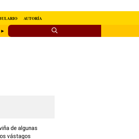
BULARIO
AUTORÍA
o ►
 viña de algunas
 los vástagos