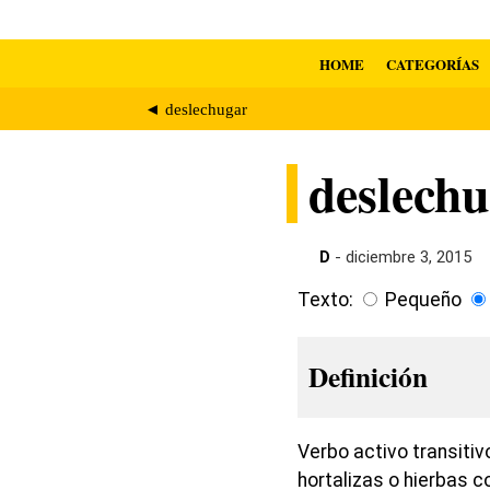
HOME
CATEGORÍAS
◄ deslechugar
deslechu
D
- diciembre 3, 2015
Texto:
Pequeño
Definición
Verbo activo transitiv
hortalizas o hierbas 