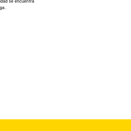
lidad se encuentra
a...