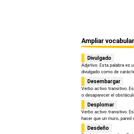
Ampliar vocabular
Divulgado
Adjetivo. Esta palabra es 
divulgado como de carácter
Desembargar
Verbo activo transitivo. E
o desaparecer el obstáculo,
Desplomar
Verbo activo transitivo. E
hacer que un muro, pared o
Desdeño