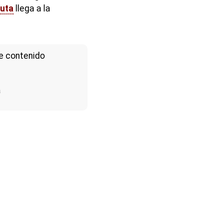
ruta
llega a la
e contenido
a