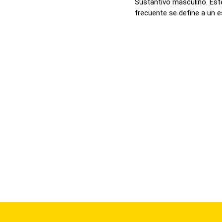
Sustantivo masculino. Est
frecuente se define a un es