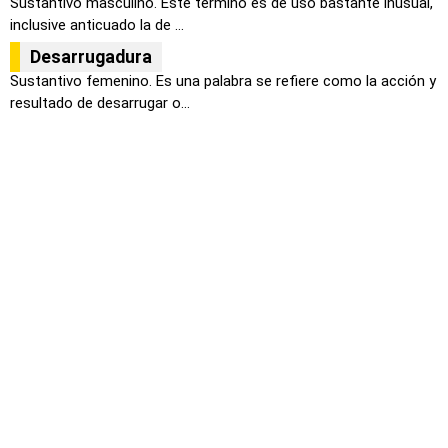
Sustantivo masculino. Este término es de uso bastante inusual,
inclusive anticuado la de ...
Desarrugadura
Sustantivo femenino. Es una palabra se refiere como la acción y
resultado de desarrugar o...