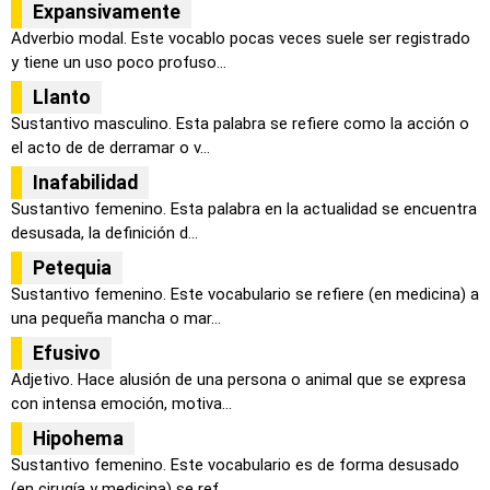
Expansivamente
Adverbio modal. Este vocablo pocas veces suele ser registrado
y tiene un uso poco profuso...
Llanto
Sustantivo masculino. Esta palabra se refiere como la acción o
el acto de de derramar o v...
Inafabilidad
Sustantivo femenino. Esta palabra en la actualidad se encuentra
desusada, la definición d...
Petequia
Sustantivo femenino. Este vocabulario se refiere (en medicina) a
una pequeña mancha o mar...
Efusivo
Adjetivo. Hace alusión de una persona o animal que se expresa
con intensa emoción, motiva...
Hipohema
Sustantivo femenino. Este vocabulario es de forma desusado
(en cirugía y medicina) se ref...