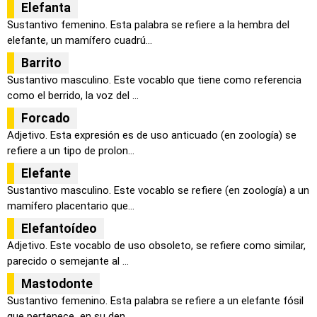
Elefanta
Sustantivo femenino. Esta palabra se refiere a la hembra del
elefante, un mamífero cuadrú...
Barrito
Sustantivo masculino. Este vocablo que tiene como referencia
como el berrido, la voz del ...
Forcado
Adjetivo. Esta expresión es de uso anticuado (en zoología) se
refiere a un tipo de prolon...
Elefante
Sustantivo masculino. Este vocablo se refiere (en zoología) a un
mamífero placentario que...
Elefantoídeo
Adjetivo. Este vocablo de uso obsoleto, se refiere como similar,
parecido o semejante al ...
Mastodonte
Sustantivo femenino. Esta palabra se refiere a un elefante fósil
que pertenece en su den...