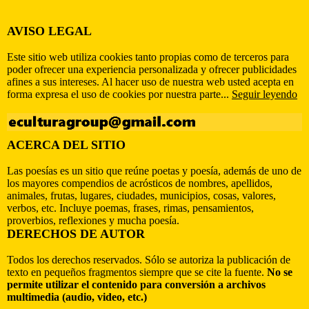
AVISO LEGAL
Este sitio web utiliza cookies tanto propias como de terceros para
poder ofrecer una experiencia personalizada y ofrecer publicidades
afines a sus intereses. Al hacer uso de nuestra web usted acepta en
forma expresa el uso de cookies por nuestra parte...
Seguir leyendo
ACERCA DEL SITIO
Las poesías es un sitio que reúne poetas y poesía, además de uno de
los mayores compendios de acrósticos de nombres, apellidos,
animales, frutas, lugares, ciudades, municipios, cosas, valores,
verbos, etc. Incluye poemas, frases, rimas, pensamientos,
proverbios, reflexiones y mucha poesía.
DERECHOS DE AUTOR
Todos los derechos reservados. Sólo se autoriza la publicación de
texto en pequeños fragmentos siempre que se cite la fuente.
No se
permite utilizar el contenido para conversión a archivos
multimedia (audio, video, etc.)