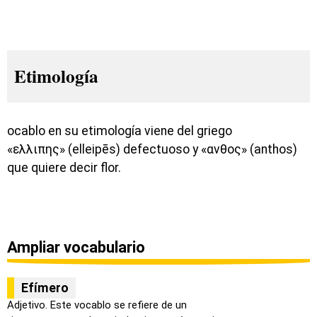
Etimología
ocablo en su etimología viene del griego
«ελλιπης» (elleipēs) defectuoso y «ανθος» (anthos)
que quiere decir flor.
Ampliar vocabulario
Efímero
Adjetivo. Este vocablo se refiere de un