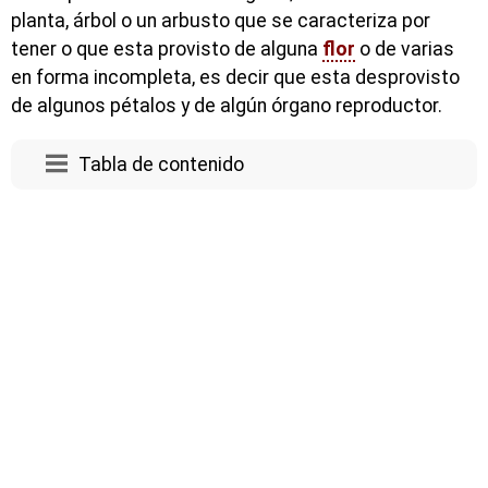
planta, árbol o un arbusto que se caracteriza por
tener o que esta provisto de alguna
flor
o de varias
en forma incompleta, es decir que esta desprovisto
de algunos pétalos y de algún órgano reproductor.
Tabla de contenido