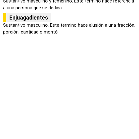
Sustantivo masculino y femenino. Este termino hace referencia
a una persona que se dedica...
Enjuagadientes
Sustantivo masculino. Este termino hace alusión a una fracción,
porción, cantidad o montó...