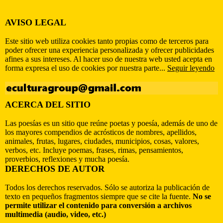
AVISO LEGAL
Este sitio web utiliza cookies tanto propias como de terceros para
poder ofrecer una experiencia personalizada y ofrecer publicidades
afines a sus intereses. Al hacer uso de nuestra web usted acepta en
forma expresa el uso de cookies por nuestra parte...
Seguir leyendo
ACERCA DEL SITIO
Las poesías es un sitio que reúne poetas y poesía, además de uno de
los mayores compendios de acrósticos de nombres, apellidos,
animales, frutas, lugares, ciudades, municipios, cosas, valores,
verbos, etc. Incluye poemas, frases, rimas, pensamientos,
proverbios, reflexiones y mucha poesía.
DERECHOS DE AUTOR
Todos los derechos reservados. Sólo se autoriza la publicación de
texto en pequeños fragmentos siempre que se cite la fuente.
No se
permite utilizar el contenido para conversión a archivos
multimedia (audio, video, etc.)