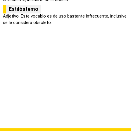
Estilóstemo
Adjetivo. Este vocablo es de uso bastante infrecuente, inclusive
se le considera obsoleto...