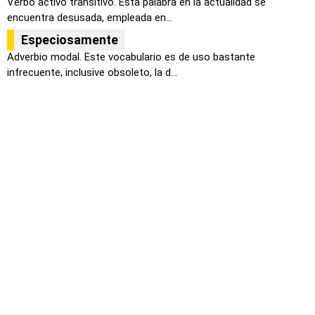
Verbo activo transitivo. Esta palabra en la actualidad se
encuentra desusada, empleada en...
Especiosamente
Adverbio modal. Este vocabulario es de uso bastante
infrecuente, inclusive obsoleto, la d...