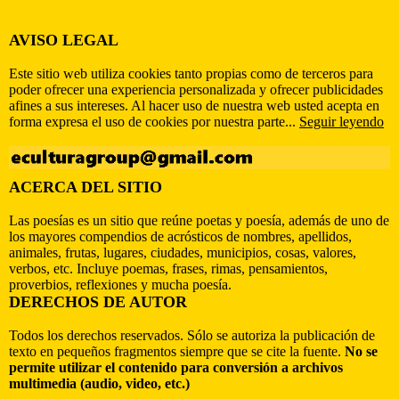
AVISO LEGAL
Este sitio web utiliza cookies tanto propias como de terceros para
poder ofrecer una experiencia personalizada y ofrecer publicidades
afines a sus intereses. Al hacer uso de nuestra web usted acepta en
forma expresa el uso de cookies por nuestra parte...
Seguir leyendo
ACERCA DEL SITIO
Las poesías es un sitio que reúne poetas y poesía, además de uno de
los mayores compendios de acrósticos de nombres, apellidos,
animales, frutas, lugares, ciudades, municipios, cosas, valores,
verbos, etc. Incluye poemas, frases, rimas, pensamientos,
proverbios, reflexiones y mucha poesía.
DERECHOS DE AUTOR
Todos los derechos reservados. Sólo se autoriza la publicación de
texto en pequeños fragmentos siempre que se cite la fuente.
No se
permite utilizar el contenido para conversión a archivos
multimedia (audio, video, etc.)