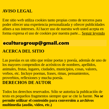
AVISO LEGAL
Este sitio web utiliza cookies tanto propias como de terceros para
poder ofrecer una experiencia personalizada y ofrecer publicidades
afines a sus intereses. Al hacer uso de nuestra web usted acepta en
forma expresa el uso de cookies por nuestra parte...
Seguir leyendo
ACERCA DEL SITIO
Las poesías es un sitio que reúne poetas y poesía, además de uno de
los mayores compendios de acrósticos de nombres, apellidos,
animales, frutas, lugares, ciudades, municipios, cosas, valores,
verbos, etc. Incluye poemas, frases, rimas, pensamientos,
proverbios, reflexiones y mucha poesía.
DERECHOS DE AUTOR
Todos los derechos reservados. Sólo se autoriza la publicación de
texto en pequeños fragmentos siempre que se cite la fuente.
No se
permite utilizar el contenido para conversión a archivos
multimedia (audio, video, etc.)