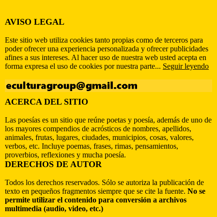
AVISO LEGAL
Este sitio web utiliza cookies tanto propias como de terceros para
poder ofrecer una experiencia personalizada y ofrecer publicidades
afines a sus intereses. Al hacer uso de nuestra web usted acepta en
forma expresa el uso de cookies por nuestra parte...
Seguir leyendo
ACERCA DEL SITIO
Las poesías es un sitio que reúne poetas y poesía, además de uno de
los mayores compendios de acrósticos de nombres, apellidos,
animales, frutas, lugares, ciudades, municipios, cosas, valores,
verbos, etc. Incluye poemas, frases, rimas, pensamientos,
proverbios, reflexiones y mucha poesía.
DERECHOS DE AUTOR
Todos los derechos reservados. Sólo se autoriza la publicación de
texto en pequeños fragmentos siempre que se cite la fuente.
No se
permite utilizar el contenido para conversión a archivos
multimedia (audio, video, etc.)