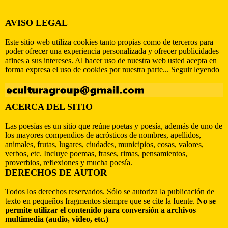
AVISO LEGAL
Este sitio web utiliza cookies tanto propias como de terceros para
poder ofrecer una experiencia personalizada y ofrecer publicidades
afines a sus intereses. Al hacer uso de nuestra web usted acepta en
forma expresa el uso de cookies por nuestra parte...
Seguir leyendo
ACERCA DEL SITIO
Las poesías es un sitio que reúne poetas y poesía, además de uno de
los mayores compendios de acrósticos de nombres, apellidos,
animales, frutas, lugares, ciudades, municipios, cosas, valores,
verbos, etc. Incluye poemas, frases, rimas, pensamientos,
proverbios, reflexiones y mucha poesía.
DERECHOS DE AUTOR
Todos los derechos reservados. Sólo se autoriza la publicación de
texto en pequeños fragmentos siempre que se cite la fuente.
No se
permite utilizar el contenido para conversión a archivos
multimedia (audio, video, etc.)