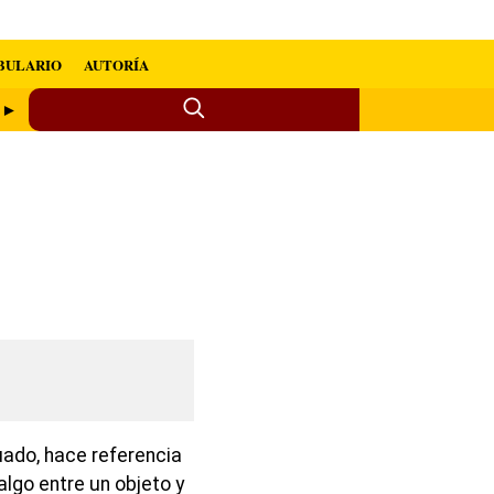
BULARIO
AUTORÍA
o ►
uado, hace referencia
algo entre un objeto y