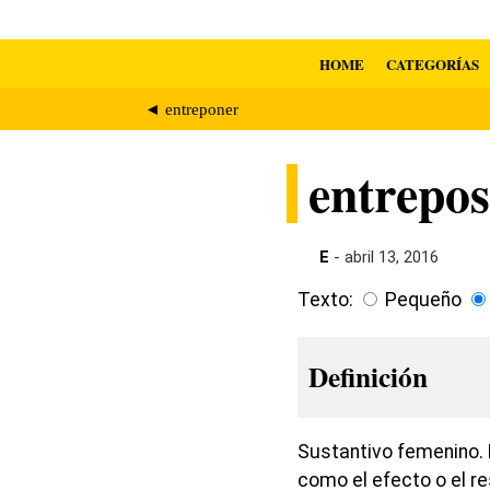
HOME
CATEGORÍAS
◄ entreponer
entrepos
E
- abril 13, 2016
Texto:
Pequeño
Definición
Sustantivo femenino. 
como el efecto o el r