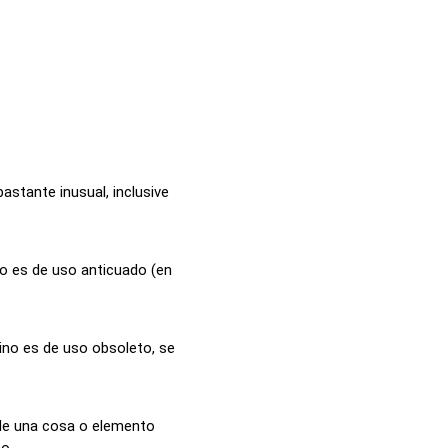
astante inusual, inclusive
o es de uso anticuado (en
no es de uso obsoleto, se
 de una cosa o elemento
...