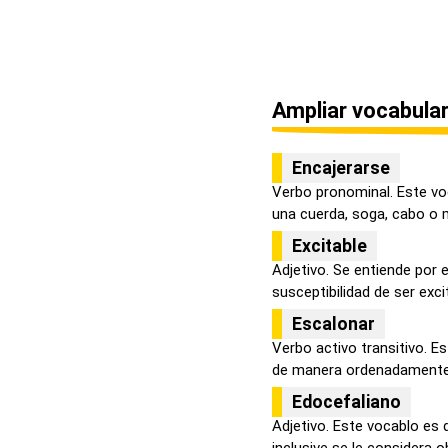
Ampliar vocabular
Encajerarse
Verbo pronominal. Este voc
una cuerda, soga, cabo o 
Excitable
Adjetivo. Se entiende por ex
susceptibilidad de ser excit
Escalonar
Verbo activo transitivo. Es
de manera ordenadamente y
Edocefaliano
Adjetivo. Este vocablo es 
inclusive se le considera o