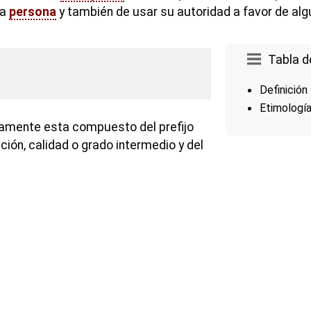
na
persona
y también de usar su autoridad a favor de alg
Tabla d
Definición
Etimologí
camente esta compuesto del prefijo
ición, calidad o grado intermedio y del