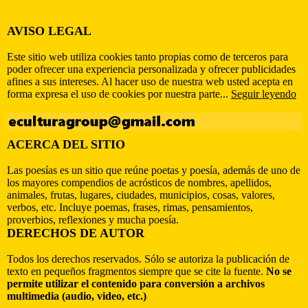
AVISO LEGAL
Este sitio web utiliza cookies tanto propias como de terceros para
poder ofrecer una experiencia personalizada y ofrecer publicidades
afines a sus intereses. Al hacer uso de nuestra web usted acepta en
forma expresa el uso de cookies por nuestra parte...
Seguir leyendo
ACERCA DEL SITIO
Las poesías es un sitio que reúne poetas y poesía, además de uno de
los mayores compendios de acrósticos de nombres, apellidos,
animales, frutas, lugares, ciudades, municipios, cosas, valores,
verbos, etc. Incluye poemas, frases, rimas, pensamientos,
proverbios, reflexiones y mucha poesía.
DERECHOS DE AUTOR
Todos los derechos reservados. Sólo se autoriza la publicación de
texto en pequeños fragmentos siempre que se cite la fuente.
No se
permite utilizar el contenido para conversión a archivos
multimedia (audio, video, etc.)