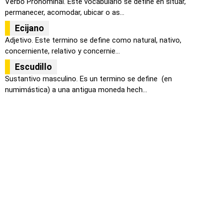
Verbo Pronominal. Este vocabulario se define en situar,
permanecer, acomodar, ubicar o as...
Ecijano
Adjetivo. Este termino se define como natural, nativo,
concerniente, relativo y concernie...
Escudillo
Sustantivo masculino. Es un termino se define (en
numimástica) a una antigua moneda hech...