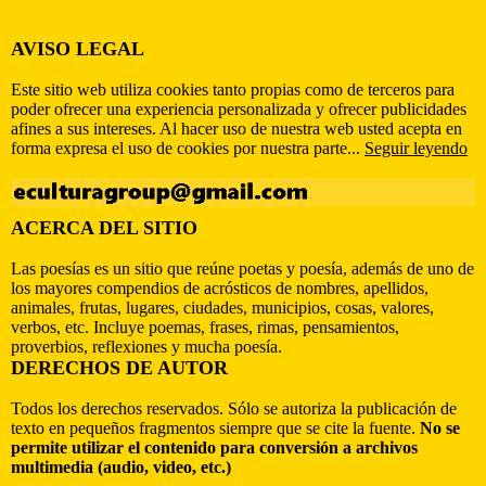
AVISO LEGAL
Este sitio web utiliza cookies tanto propias como de terceros para
poder ofrecer una experiencia personalizada y ofrecer publicidades
afines a sus intereses. Al hacer uso de nuestra web usted acepta en
forma expresa el uso de cookies por nuestra parte...
Seguir leyendo
ACERCA DEL SITIO
Las poesías es un sitio que reúne poetas y poesía, además de uno de
los mayores compendios de acrósticos de nombres, apellidos,
animales, frutas, lugares, ciudades, municipios, cosas, valores,
verbos, etc. Incluye poemas, frases, rimas, pensamientos,
proverbios, reflexiones y mucha poesía.
DERECHOS DE AUTOR
Todos los derechos reservados. Sólo se autoriza la publicación de
texto en pequeños fragmentos siempre que se cite la fuente.
No se
permite utilizar el contenido para conversión a archivos
multimedia (audio, video, etc.)