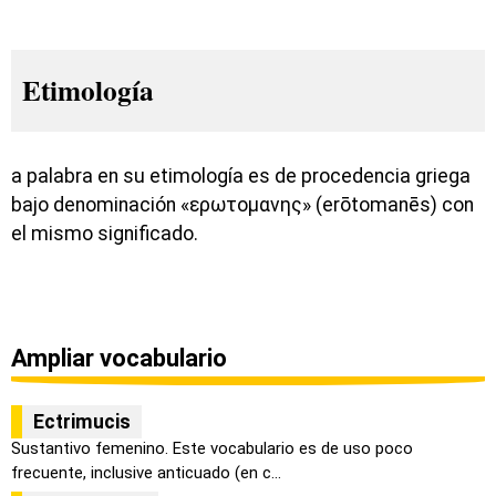
Etimología
a palabra en su etimología es de procedencia griega
bajo denominación «ερωτομανης» (erōtomanēs) con
el mismo significado.
Ampliar vocabulario
Ectrimucis
Sustantivo femenino. Este vocabulario es de uso poco
frecuente, inclusive anticuado (en c...