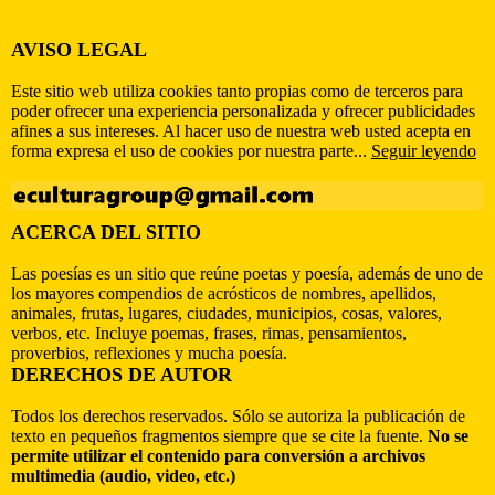
AVISO LEGAL
Este sitio web utiliza cookies tanto propias como de terceros para
poder ofrecer una experiencia personalizada y ofrecer publicidades
afines a sus intereses. Al hacer uso de nuestra web usted acepta en
forma expresa el uso de cookies por nuestra parte...
Seguir leyendo
ACERCA DEL SITIO
Las poesías es un sitio que reúne poetas y poesía, además de uno de
los mayores compendios de acrósticos de nombres, apellidos,
animales, frutas, lugares, ciudades, municipios, cosas, valores,
verbos, etc. Incluye poemas, frases, rimas, pensamientos,
proverbios, reflexiones y mucha poesía.
DERECHOS DE AUTOR
Todos los derechos reservados. Sólo se autoriza la publicación de
texto en pequeños fragmentos siempre que se cite la fuente.
No se
permite utilizar el contenido para conversión a archivos
multimedia (audio, video, etc.)