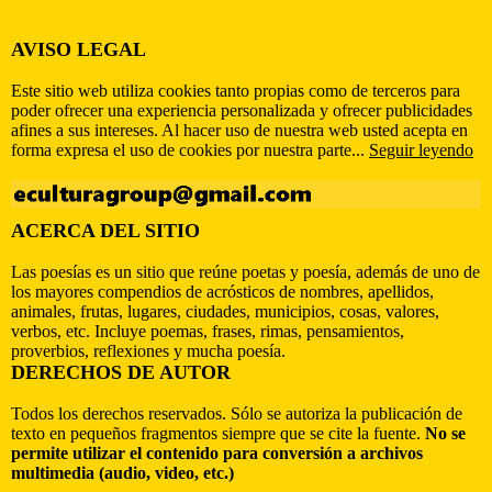
AVISO LEGAL
Este sitio web utiliza cookies tanto propias como de terceros para
poder ofrecer una experiencia personalizada y ofrecer publicidades
afines a sus intereses. Al hacer uso de nuestra web usted acepta en
forma expresa el uso de cookies por nuestra parte...
Seguir leyendo
ACERCA DEL SITIO
Las poesías es un sitio que reúne poetas y poesía, además de uno de
los mayores compendios de acrósticos de nombres, apellidos,
animales, frutas, lugares, ciudades, municipios, cosas, valores,
verbos, etc. Incluye poemas, frases, rimas, pensamientos,
proverbios, reflexiones y mucha poesía.
DERECHOS DE AUTOR
Todos los derechos reservados. Sólo se autoriza la publicación de
texto en pequeños fragmentos siempre que se cite la fuente.
No se
permite utilizar el contenido para conversión a archivos
multimedia (audio, video, etc.)