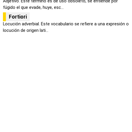
Adjetivo. Este termino es de uso obsoleto, se entiende por
fúgido el que evade, huye, esc...
Fortiori
Locución adverbial. Este vocabulario se refiere a una expresión o
locución de origen lati...