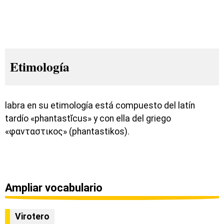
Etimología
labra en su etimología está compuesto del latín
tardío «phantastĭcus» y con ella del griego
«φανταστικος» (phantastikos).
Ampliar vocabulario
Virotero