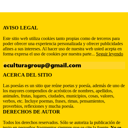
AVISO LEGAL
Este sitio web utiliza cookies tanto propias como de terceros para
poder ofrecer una experiencia personalizada y ofrecer publicidades
afines a sus intereses. Al hacer uso de nuestra web usted acepta en
forma expresa el uso de cookies por nuestra parte...
Seguir leyendo
ACERCA DEL SITIO
Las poesías es un sitio que reúne poetas y poesía, además de uno de
los mayores compendios de acrósticos de nombres, apellidos,
animales, frutas, lugares, ciudades, municipios, cosas, valores,
verbos, etc. Incluye poemas, frases, rimas, pensamientos,
proverbios, reflexiones y mucha poesía.
DERECHOS DE AUTOR
Todos los derechos reservados. Sólo se autoriza la publicación de
texto en pequeños fragmentos siempre que se cite la fuente.
No se