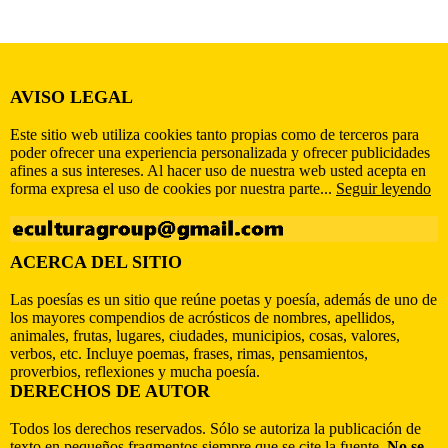
AVISO LEGAL
Este sitio web utiliza cookies tanto propias como de terceros para
poder ofrecer una experiencia personalizada y ofrecer publicidades
afines a sus intereses. Al hacer uso de nuestra web usted acepta en
forma expresa el uso de cookies por nuestra parte...
Seguir leyendo
ACERCA DEL SITIO
Las poesías es un sitio que reúne poetas y poesía, además de uno de
los mayores compendios de acrósticos de nombres, apellidos,
animales, frutas, lugares, ciudades, municipios, cosas, valores,
verbos, etc. Incluye poemas, frases, rimas, pensamientos,
proverbios, reflexiones y mucha poesía.
DERECHOS DE AUTOR
Todos los derechos reservados. Sólo se autoriza la publicación de
texto en pequeños fragmentos siempre que se cite la fuente.
No se