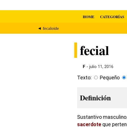
HOME
CATEGORÍAS
◄ fecaloide
fecial
F
- julio 11, 2016
Texto:
Pequeño
Definición
Sustantivo masculino.
sacerdote
que perten