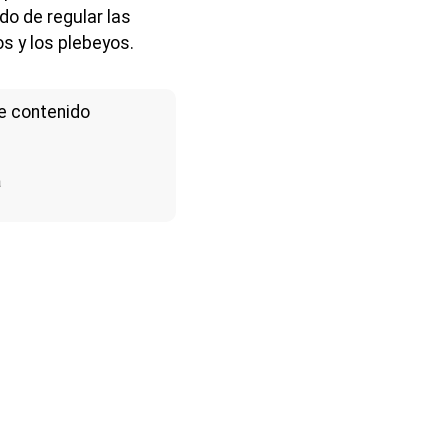
ado de regular las
os y los plebeyos.
e contenido
a