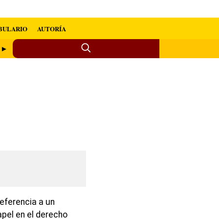
BULARIO
AUTORÍA
a ►
eferencia a un
pel en el derecho