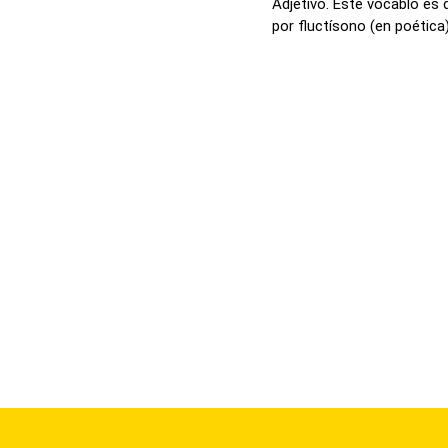
Adjetivo. Este vocablo es 
por fluctísono (en poética) 