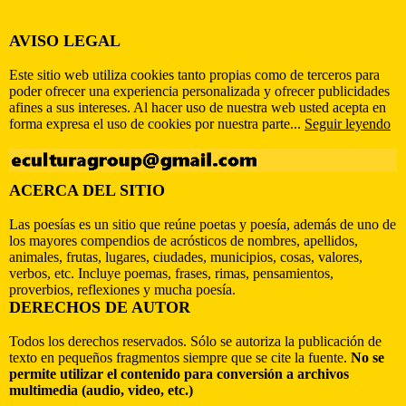
AVISO LEGAL
Este sitio web utiliza cookies tanto propias como de terceros para
poder ofrecer una experiencia personalizada y ofrecer publicidades
afines a sus intereses. Al hacer uso de nuestra web usted acepta en
forma expresa el uso de cookies por nuestra parte...
Seguir leyendo
ACERCA DEL SITIO
Las poesías es un sitio que reúne poetas y poesía, además de uno de
los mayores compendios de acrósticos de nombres, apellidos,
animales, frutas, lugares, ciudades, municipios, cosas, valores,
verbos, etc. Incluye poemas, frases, rimas, pensamientos,
proverbios, reflexiones y mucha poesía.
DERECHOS DE AUTOR
Todos los derechos reservados. Sólo se autoriza la publicación de
texto en pequeños fragmentos siempre que se cite la fuente.
No se
permite utilizar el contenido para conversión a archivos
multimedia (audio, video, etc.)