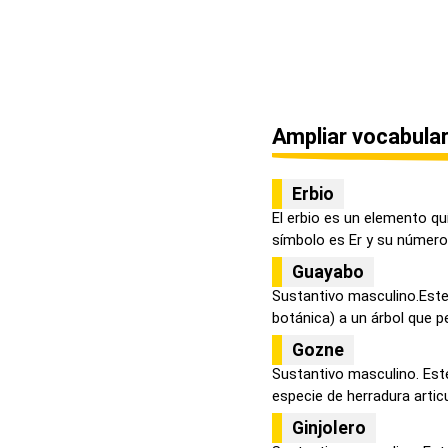
Ampliar vocabular
Erbio
El erbio es un elemento qu
símbolo es Er y su número 
Guayabo
Sustantivo masculino.Este
botánica) a un árbol que pe
Gozne
Sustantivo masculino. Este
especie de herradura articu
Ginjolero