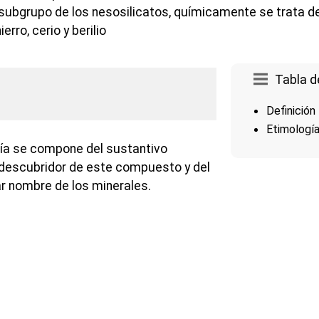
l subgrupo de los nesosilicatos, químicamente se trata d
erro, cerio y berilio
Tabla d
Definición
Etimologí
gía se compone del sustantivo
l descubridor de este compuesto y del
ar nombre de los minerales.