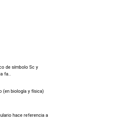
co de símbolo Sc y
 fa...
 (en biología y física)
lario hace referencia a