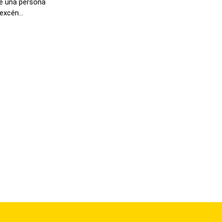
de una persona
excén...