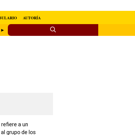
BULARIO
AUTORÍA
 ►
refiere a un
al grupo de los