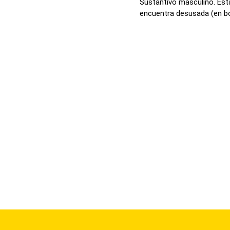
Sustantivo masculino. Esta
encuentra desusada (en bot