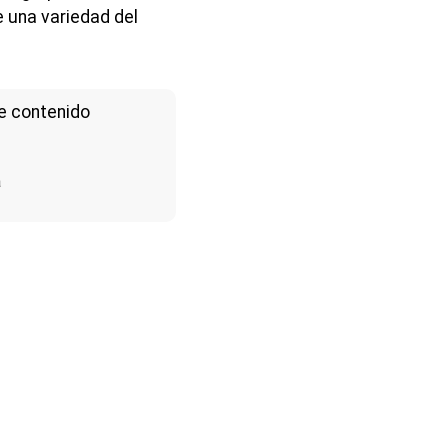
e una variedad del
e contenido
a