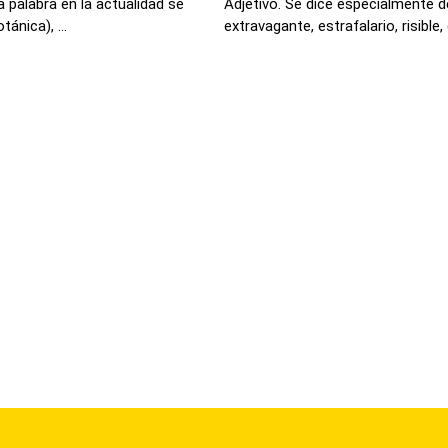
 palabra en la actualidad se
Adjetivo. Se dice especialmente 
ánica), ...
extravagante, estrafalario, risible, 