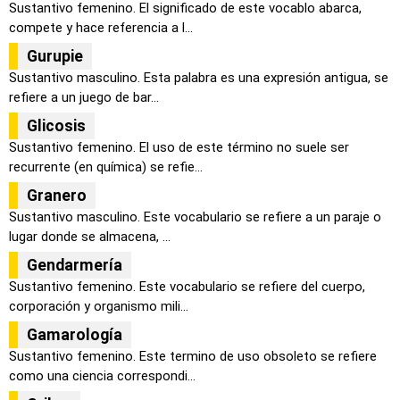
Sustantivo femenino. El significado de este vocablo abarca,
compete y hace referencia a l...
Gurupie
Sustantivo masculino. Esta palabra es una expresión antigua, se
refiere a un juego de bar...
Glicosis
Sustantivo femenino. El uso de este término no suele ser
recurrente (en química) se refie...
Granero
Sustantivo masculino. Este vocabulario se refiere a un paraje o
lugar donde se almacena, ...
Gendarmería
Sustantivo femenino. Este vocabulario se refiere del cuerpo,
corporación y organismo mili...
Gamarología
Sustantivo femenino. Este termino de uso obsoleto se refiere
como una ciencia correspondi...