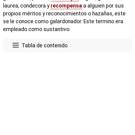
laurea, condecora y
recompensa
a alguien por sus
propios méritos y reconocimientos o hazañas, este
se le conoce como galardonador. Este termino era
empleado como sustantivo.
Tabla de contenido