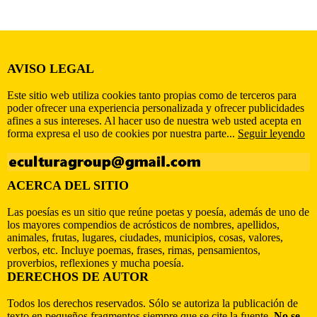
AVISO LEGAL
Este sitio web utiliza cookies tanto propias como de terceros para
poder ofrecer una experiencia personalizada y ofrecer publicidades
afines a sus intereses. Al hacer uso de nuestra web usted acepta en
forma expresa el uso de cookies por nuestra parte...
Seguir leyendo
ACERCA DEL SITIO
Las poesías es un sitio que reúne poetas y poesía, además de uno de
los mayores compendios de acrósticos de nombres, apellidos,
animales, frutas, lugares, ciudades, municipios, cosas, valores,
verbos, etc. Incluye poemas, frases, rimas, pensamientos,
proverbios, reflexiones y mucha poesía.
DERECHOS DE AUTOR
Todos los derechos reservados. Sólo se autoriza la publicación de
texto en pequeños fragmentos siempre que se cite la fuente.
No se