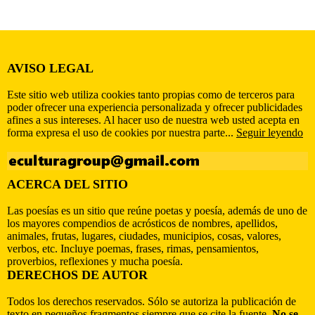
AVISO LEGAL
Este sitio web utiliza cookies tanto propias como de terceros para
poder ofrecer una experiencia personalizada y ofrecer publicidades
afines a sus intereses. Al hacer uso de nuestra web usted acepta en
forma expresa el uso de cookies por nuestra parte...
Seguir leyendo
ACERCA DEL SITIO
Las poesías es un sitio que reúne poetas y poesía, además de uno de
los mayores compendios de acrósticos de nombres, apellidos,
animales, frutas, lugares, ciudades, municipios, cosas, valores,
verbos, etc. Incluye poemas, frases, rimas, pensamientos,
proverbios, reflexiones y mucha poesía.
DERECHOS DE AUTOR
Todos los derechos reservados. Sólo se autoriza la publicación de
texto en pequeños fragmentos siempre que se cite la fuente.
No se