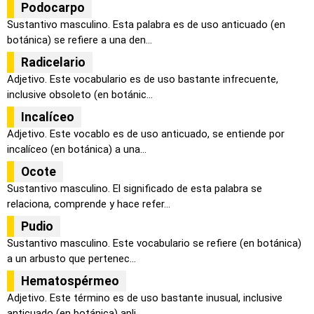
Podocarpo
Sustantivo masculino. Esta palabra es de uso anticuado (en
botánica) se refiere a una den...
Radicelario
Adjetivo. Este vocabulario es de uso bastante infrecuente,
inclusive obsoleto (en botánic...
Incalíceo
Adjetivo. Este vocablo es de uso anticuado, se entiende por
incalíceo (en botánica) a una...
Ocote
Sustantivo masculino. El significado de esta palabra se
relaciona, comprende y hace refer...
Pudio
Sustantivo masculino. Este vocabulario se refiere (en botánica)
a un arbusto que pertenec...
Hematospérmeo
Adjetivo. Este término es de uso bastante inusual, inclusive
anticuado (en botánica) apli...