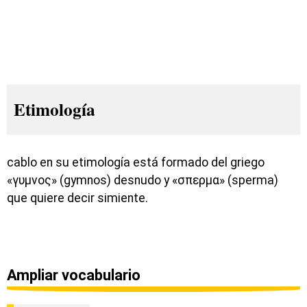
Etimología
cablo en su etimología está formado del griego
«γυμνος» (gymnos) desnudo y «σπερμα» (sperma)
que quiere decir simiente.
Ampliar vocabulario