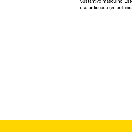
Sustantivo masculino. Este
uso anticuado (en botánica)