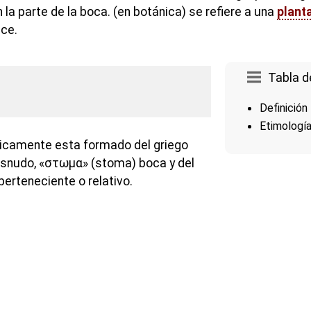
la parte de la boca. (en botánica) se refiere a una
plant
ce.
Tabla d
Definición
Etimologí
gicamente esta formado del griego
snudo, «στωμα» (stoma) boca y del
perteneciente o relativo.