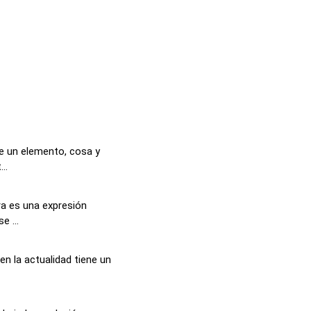
de un elemento, cosa y
..
ra es una expresión
e ...
en la actualidad tiene un