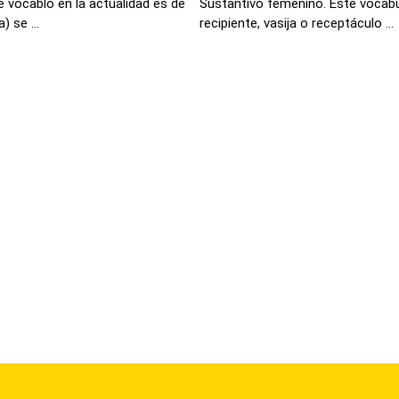
 vocablo en la actualidad es de
Sustantivo femenino. Este vocabu
 se ...
recipiente, vasija o receptáculo ...