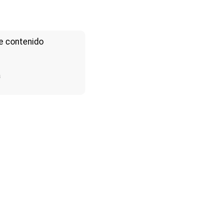
e contenido
a