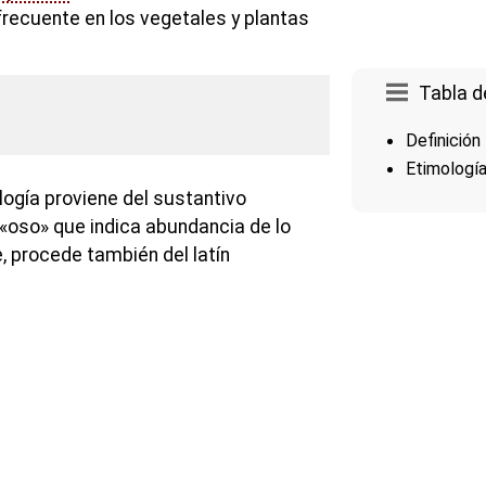
frecuente en los vegetales y plantas
Tabla d
Definición
Etimologí
logía proviene del sustantivo
o «oso» que indica abundancia de lo
e, procede también del latín