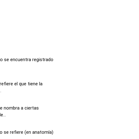
no se encuentra registrado
efiere el que tiene la
.
se nombra a ciertas
e...
o se refiere (en anatomía)