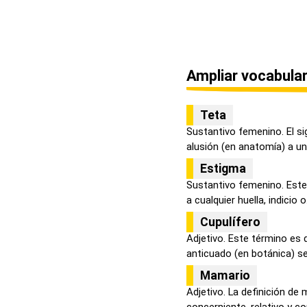
Ampliar vocabular
Teta
Sustantivo femenino. El si
alusión (en anatomía) a un 
Estigma
Sustantivo femenino. Este 
a cualquier huella, indicio o.
Cupulífero
Adjetivo. Este término es 
anticuado (en botánica) se 
Mamario
Adjetivo. La definición de
concerniente, relativo y co