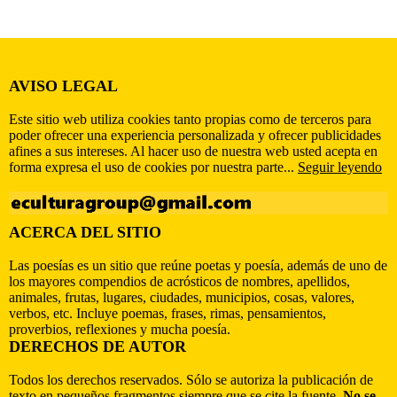
AVISO LEGAL
Este sitio web utiliza cookies tanto propias como de terceros para
poder ofrecer una experiencia personalizada y ofrecer publicidades
afines a sus intereses. Al hacer uso de nuestra web usted acepta en
forma expresa el uso de cookies por nuestra parte...
Seguir leyendo
ACERCA DEL SITIO
Las poesías es un sitio que reúne poetas y poesía, además de uno de
los mayores compendios de acrósticos de nombres, apellidos,
animales, frutas, lugares, ciudades, municipios, cosas, valores,
verbos, etc. Incluye poemas, frases, rimas, pensamientos,
proverbios, reflexiones y mucha poesía.
DERECHOS DE AUTOR
Todos los derechos reservados. Sólo se autoriza la publicación de
texto en pequeños fragmentos siempre que se cite la fuente.
No se