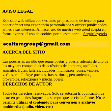
AVISO LEGAL
Este sitio web utiliza cookies tanto propias como de terceros para
poder ofrecer una experiencia personalizada y ofrecer publicidades
afines a sus intereses. Al hacer uso de nuestra web usted acepta en
forma expresa el uso de cookies por nuestra parte...
Seguir leyendo
ACERCA DEL SITIO
Las poesías es un sitio que reúne poetas y poesía, además de uno de
los mayores compendios de acrósticos de nombres, apellidos,
animales, frutas, lugares, ciudades, municipios, cosas, valores,
verbos, etc. Incluye poemas, frases, rimas, pensamientos,
proverbios, reflexiones y mucha poesía.
DERECHOS DE AUTOR
Todos los derechos reservados. Sólo se autoriza la publicación de
texto en pequeños fragmentos siempre que se cite la fuente.
No se
permite utilizar el contenido para conversión a archivos
multimedia (audio, video, etc.)