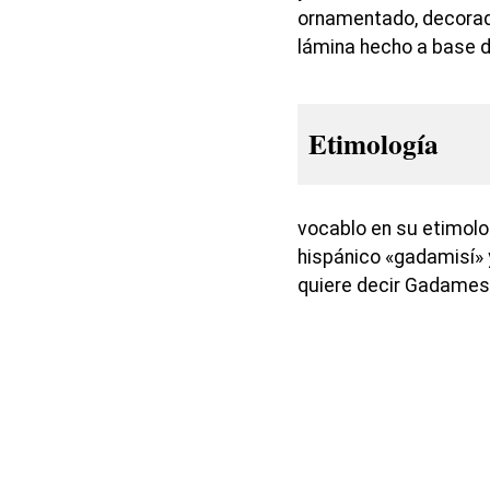
ornamentado, decorado
lámina hecho a base d
Etimología
vocablo en su etimolo
hispánico «gadamisí» 
quiere decir Gadames,