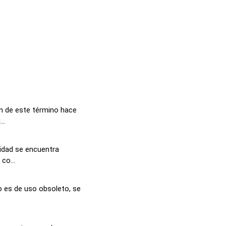
ón de este término hace
..
lidad se encuentra
co...
 es de uso obsoleto, se