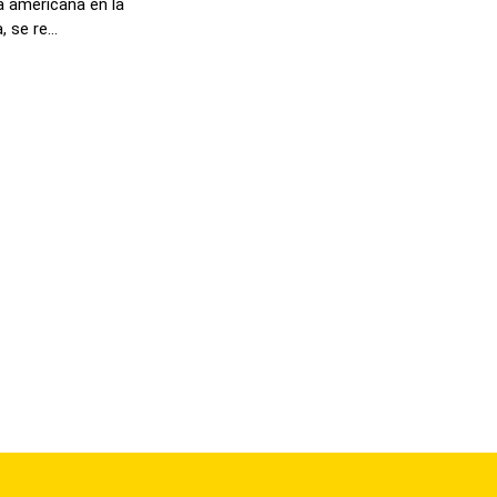
a americana en la
se re...