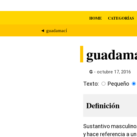
HOME
CATEGORÍAS
◄ guadamací
guadama
G
- octubre 17, 2016
Texto:
Pequeño
Definición
Sustantivo masculino.
y hace referencia a u