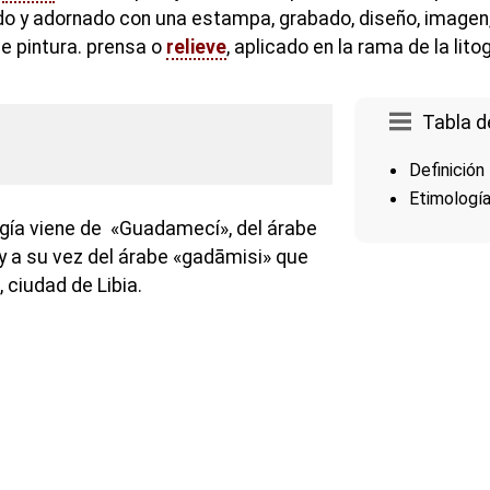
 y adornado con una estampa, grabado, diseño, imagen, 
e pintura. prensa o
relieve
, aplicado en la rama de la litog
Tabla d
Definición
Etimologí
gía viene de «Guadamecí», del árabe
y a su vez del árabe «gadāmisi» que
 ciudad de Libia.