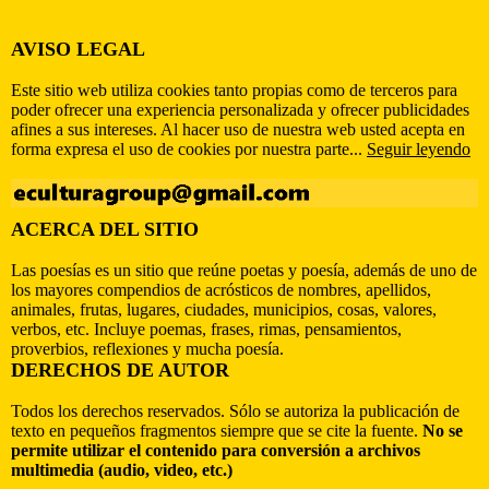
AVISO LEGAL
Este sitio web utiliza cookies tanto propias como de terceros para
poder ofrecer una experiencia personalizada y ofrecer publicidades
afines a sus intereses. Al hacer uso de nuestra web usted acepta en
forma expresa el uso de cookies por nuestra parte...
Seguir leyendo
ACERCA DEL SITIO
Las poesías es un sitio que reúne poetas y poesía, además de uno de
los mayores compendios de acrósticos de nombres, apellidos,
animales, frutas, lugares, ciudades, municipios, cosas, valores,
verbos, etc. Incluye poemas, frases, rimas, pensamientos,
proverbios, reflexiones y mucha poesía.
DERECHOS DE AUTOR
Todos los derechos reservados. Sólo se autoriza la publicación de
texto en pequeños fragmentos siempre que se cite la fuente.
No se
permite utilizar el contenido para conversión a archivos
multimedia (audio, video, etc.)