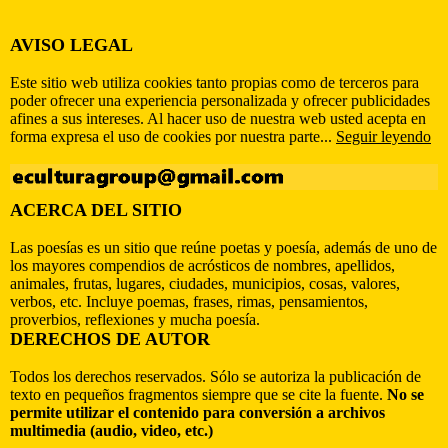
AVISO LEGAL
Este sitio web utiliza cookies tanto propias como de terceros para
poder ofrecer una experiencia personalizada y ofrecer publicidades
afines a sus intereses. Al hacer uso de nuestra web usted acepta en
forma expresa el uso de cookies por nuestra parte...
Seguir leyendo
ACERCA DEL SITIO
Las poesías es un sitio que reúne poetas y poesía, además de uno de
los mayores compendios de acrósticos de nombres, apellidos,
animales, frutas, lugares, ciudades, municipios, cosas, valores,
verbos, etc. Incluye poemas, frases, rimas, pensamientos,
proverbios, reflexiones y mucha poesía.
DERECHOS DE AUTOR
Todos los derechos reservados. Sólo se autoriza la publicación de
texto en pequeños fragmentos siempre que se cite la fuente.
No se
permite utilizar el contenido para conversión a archivos
multimedia (audio, video, etc.)