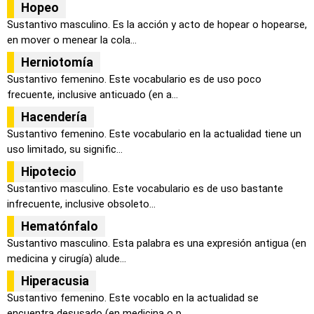
Hopeo
Sustantivo masculino. Es la acción y acto de hopear o hopearse,
en mover o menear la cola...
Herniotomía
Sustantivo femenino. Este vocabulario es de uso poco
frecuente, inclusive anticuado (en a...
Hacendería
Sustantivo femenino. Este vocabulario en la actualidad tiene un
uso limitado, su signific...
Hipotecio
Sustantivo masculino. Este vocabulario es de uso bastante
infrecuente, inclusive obsoleto...
Hematónfalo
Sustantivo masculino. Esta palabra es una expresión antigua (en
medicina y cirugía) alude...
Hiperacusia
Sustantivo femenino. Este vocablo en la actualidad se
encuentra desusado (en medicina o p...