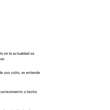
o en la actualidad se
e...
de uso culto, se entiende
 acontecimiento o hecho