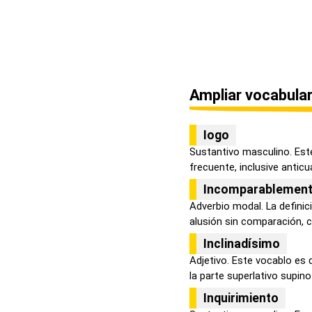
Ampliar vocabular
Iogo
Sustantivo masculino. Est
frecuente, inclusive anticua
Incomparablemen
Adverbio modal. La defini
alusión sin comparación, co
Inclinadísimo
Adjetivo. Este vocablo es
la parte superlativo supino 
Inquirimiento