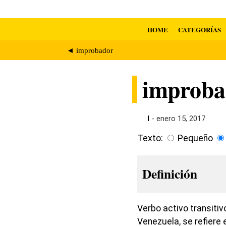
HOME
CATEGORÍAS
◄ improbador
improba
I
- enero 15, 2017
Texto:
Pequeño
Definición
Verbo activo transiti
Venezuela, se refiere 