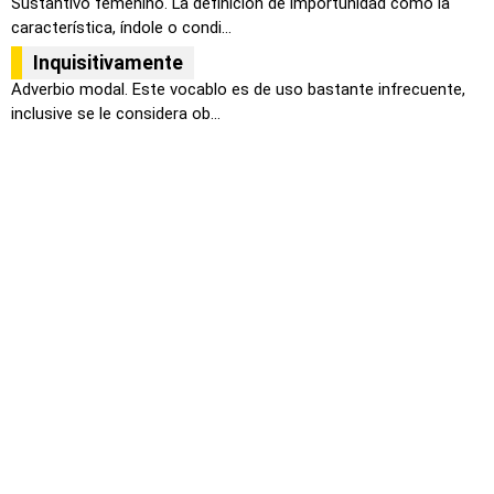
Sustantivo femenino. La definición de importunidad como la
característica, índole o condi...
Inquisitivamente
Adverbio modal. Este vocablo es de uso bastante infrecuente,
inclusive se le considera ob...