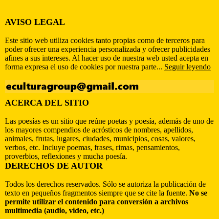
AVISO LEGAL
Este sitio web utiliza cookies tanto propias como de terceros para
poder ofrecer una experiencia personalizada y ofrecer publicidades
afines a sus intereses. Al hacer uso de nuestra web usted acepta en
forma expresa el uso de cookies por nuestra parte...
Seguir leyendo
ACERCA DEL SITIO
Las poesías es un sitio que reúne poetas y poesía, además de uno de
los mayores compendios de acrósticos de nombres, apellidos,
animales, frutas, lugares, ciudades, municipios, cosas, valores,
verbos, etc. Incluye poemas, frases, rimas, pensamientos,
proverbios, reflexiones y mucha poesía.
DERECHOS DE AUTOR
Todos los derechos reservados. Sólo se autoriza la publicación de
texto en pequeños fragmentos siempre que se cite la fuente.
No se
permite utilizar el contenido para conversión a archivos
multimedia (audio, video, etc.)