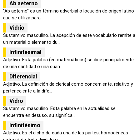
Ab aeterno
"Ab aeterno" es un término adverbial o locución de origen latino
que se utiliza para...
Vidrio
Sustantivo masculino. La acepción de este vocabulario remite a
un material o elemento du...
Infinitesimal
Adjetivo. Esta palabra (en matemáticas) se dice principalmente
de una cantidad o una cuan...
Diferencial
Adjetivo. La definición de clerical como concerniente, relativo y
perteneciente a la dife...
Vidro
Sustantivo masculino. Esta palabra en la actualidad se
encuentra en desuso, su significa...
Infinitésimo
Adjetivo. Es el dicho de cada una de las partes, homogéneas
entre sí, de todo dividido o ...