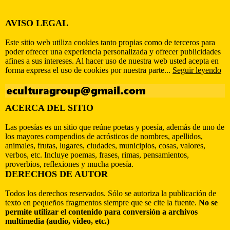
AVISO LEGAL
Este sitio web utiliza cookies tanto propias como de terceros para
poder ofrecer una experiencia personalizada y ofrecer publicidades
afines a sus intereses. Al hacer uso de nuestra web usted acepta en
forma expresa el uso de cookies por nuestra parte...
Seguir leyendo
ACERCA DEL SITIO
Las poesías es un sitio que reúne poetas y poesía, además de uno de
los mayores compendios de acrósticos de nombres, apellidos,
animales, frutas, lugares, ciudades, municipios, cosas, valores,
verbos, etc. Incluye poemas, frases, rimas, pensamientos,
proverbios, reflexiones y mucha poesía.
DERECHOS DE AUTOR
Todos los derechos reservados. Sólo se autoriza la publicación de
texto en pequeños fragmentos siempre que se cite la fuente.
No se
permite utilizar el contenido para conversión a archivos
multimedia (audio, video, etc.)