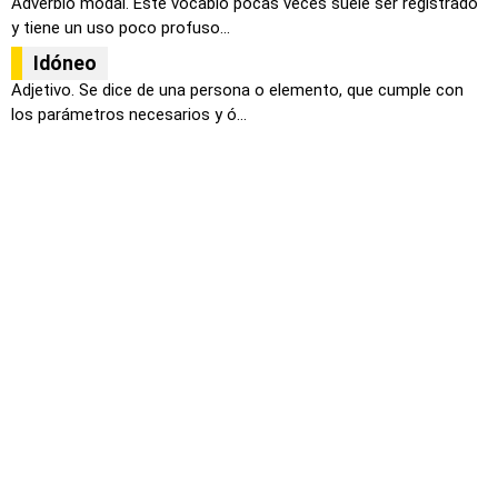
Adverbio modal. Este vocablo pocas veces suele ser registrado
y tiene un uso poco profuso...
Idóneo
Adjetivo. Se dice de una persona o elemento, que cumple con
los parámetros necesarios y ó...