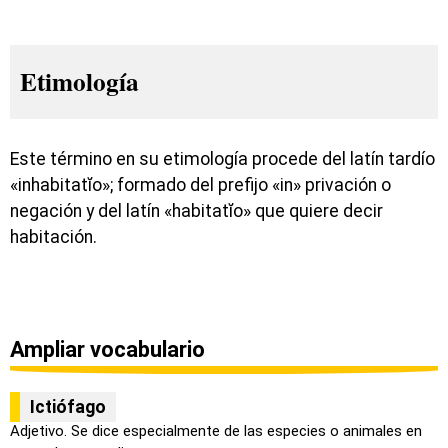
Etimología
Este término en su etimología procede del latín tardío
«inhabitatĭo»; formado del prefijo «in» privación o
negación y del latín «habitatĭo» que quiere decir
habitación.
Ampliar vocabulario
Ictiófago
Adjetivo. Se dice especialmente de las especies o animales en