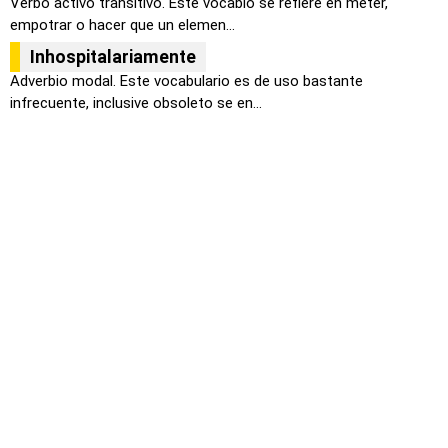
Verbo activo transitivo. Este vocablo se refiere en meter,
empotrar o hacer que un elemen...
Inhospitalariamente
Adverbio modal. Este vocabulario es de uso bastante
infrecuente, inclusive obsoleto se en...