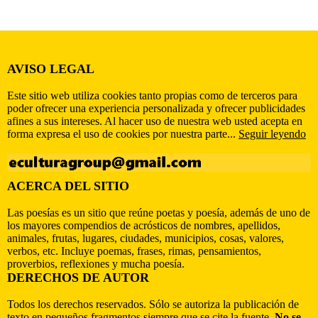
AVISO LEGAL
Este sitio web utiliza cookies tanto propias como de terceros para
poder ofrecer una experiencia personalizada y ofrecer publicidades
afines a sus intereses. Al hacer uso de nuestra web usted acepta en
forma expresa el uso de cookies por nuestra parte...
Seguir leyendo
ACERCA DEL SITIO
Las poesías es un sitio que reúne poetas y poesía, además de uno de
los mayores compendios de acrósticos de nombres, apellidos,
animales, frutas, lugares, ciudades, municipios, cosas, valores,
verbos, etc. Incluye poemas, frases, rimas, pensamientos,
proverbios, reflexiones y mucha poesía.
DERECHOS DE AUTOR
Todos los derechos reservados. Sólo se autoriza la publicación de
texto en pequeños fragmentos siempre que se cite la fuente.
No se