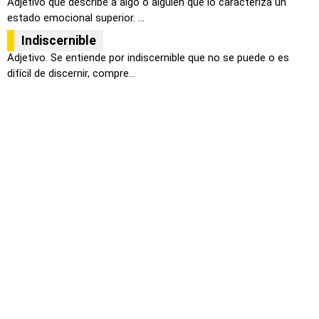
Adjetivo que describe a algo o alguien que lo caracteriza un
estado emocional superior. ...
Indiscernible
Adjetivo. Se entiende por indiscernible que no se puede o es
difícil de discernir, compre...