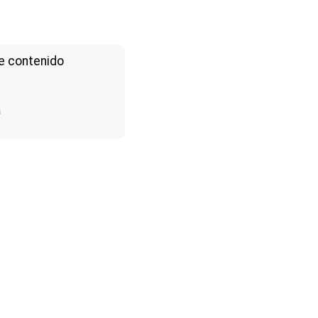
e contenido
a