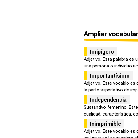
Ampliar vocabular
Imipígero
Adjetivo. Esta palabra es 
una persona o individuo acti
Importantísimo
Adjetivo. Este vocablo es
la parte superlativo de impo
Independencia
Sustantivo femenino. Este
cualidad, característica, con
Inimprimible
Adjetivo. Este vocablo es 
inclusive se le considera o