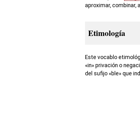
aproximar, combinar, 
Etimología
Este vocablo etimoló
«in» privación o negaci
del sufijo «ble» que i