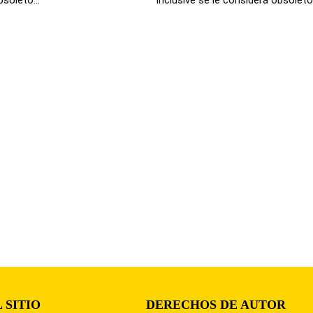
 SITIO
DERECHOS DE AUTOR