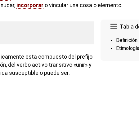
anudar,
incorporar
o vincular una cosa o elemento.
Tabla d
Definición
Etimologí
gicamente esta compuesto del prefijo
ón, del verbo activo transitivo «unir» y
ndica susceptible o puede ser.