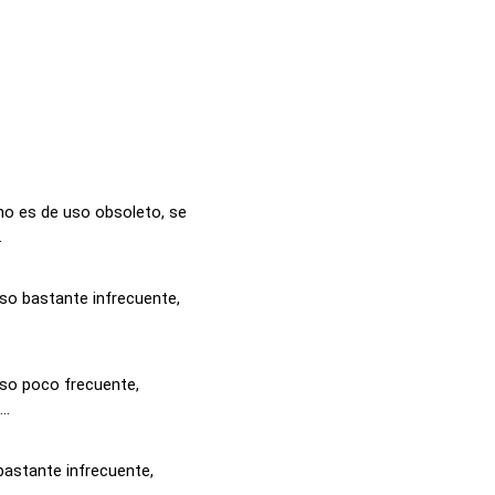
no es de uso obsoleto, se
.
uso bastante infrecuente,
uso poco frecuente,
..
bastante infrecuente,
..