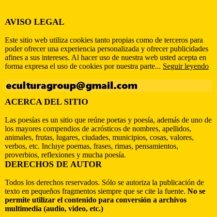
AVISO LEGAL
Este sitio web utiliza cookies tanto propias como de terceros para
poder ofrecer una experiencia personalizada y ofrecer publicidades
afines a sus intereses. Al hacer uso de nuestra web usted acepta en
forma expresa el uso de cookies por nuestra parte...
Seguir leyendo
ACERCA DEL SITIO
Las poesías es un sitio que reúne poetas y poesía, además de uno de
los mayores compendios de acrósticos de nombres, apellidos,
animales, frutas, lugares, ciudades, municipios, cosas, valores,
verbos, etc. Incluye poemas, frases, rimas, pensamientos,
proverbios, reflexiones y mucha poesía.
DERECHOS DE AUTOR
Todos los derechos reservados. Sólo se autoriza la publicación de
texto en pequeños fragmentos siempre que se cite la fuente.
No se
permite utilizar el contenido para conversión a archivos
multimedia (audio, video, etc.)