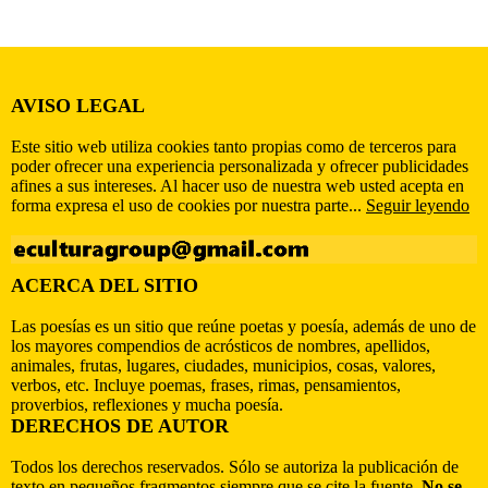
AVISO LEGAL
Este sitio web utiliza cookies tanto propias como de terceros para
poder ofrecer una experiencia personalizada y ofrecer publicidades
afines a sus intereses. Al hacer uso de nuestra web usted acepta en
forma expresa el uso de cookies por nuestra parte...
Seguir leyendo
ACERCA DEL SITIO
Las poesías es un sitio que reúne poetas y poesía, además de uno de
los mayores compendios de acrósticos de nombres, apellidos,
animales, frutas, lugares, ciudades, municipios, cosas, valores,
verbos, etc. Incluye poemas, frases, rimas, pensamientos,
proverbios, reflexiones y mucha poesía.
DERECHOS DE AUTOR
Todos los derechos reservados. Sólo se autoriza la publicación de
texto en pequeños fragmentos siempre que se cite la fuente.
No se