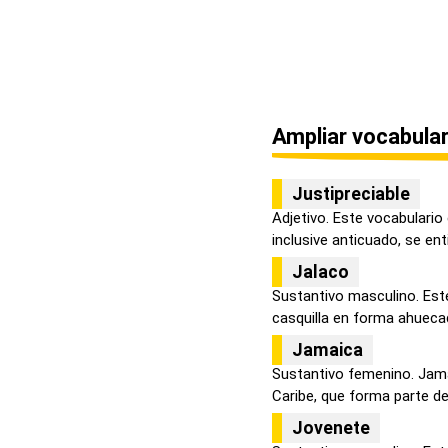
Ampliar vocabular
Justipreciable
Adjetivo. Este vocabulario
inclusive anticuado, se enti
Jalaco
Sustantivo masculino. Este
casquilla en forma ahuecad
Jamaica
Sustantivo femenino. Jama
Caribe, que forma parte de l
Jovenete