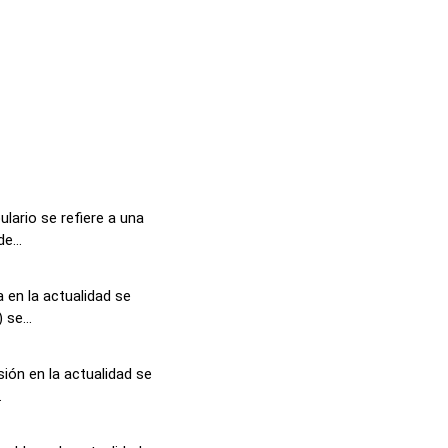
lario se refiere a una
e...
 en la actualidad se
se...
ión en la actualidad se
.