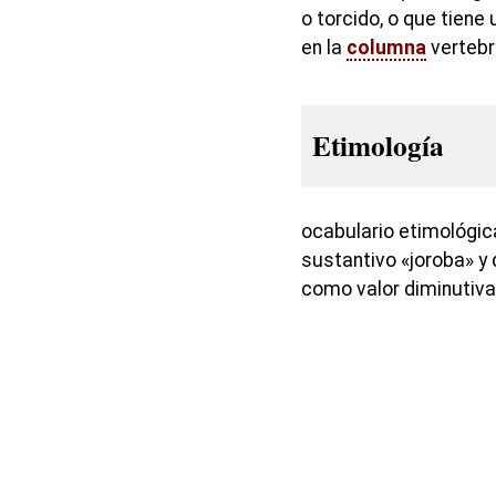
o torcido, o que tien
en la
columna
vertebr
Etimología
ocabulario etimológi
sustantivo «joroba» y 
como valor diminutiva