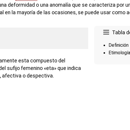
e una deformidad o una anomalía que se caracteriza por 
al en la mayoría de las ocasiones, se puede usar como ad
Tabla d
Definición
Etimologí
camente esta compuesto del
del sufijo femenino «eta» que indica
, afectiva o despectiva.