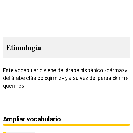
Etimología
Este vocabulario viene del árabe hispánico «qármaz»
del árabe clásico «qirmiz» y a su vez del persa «kirm»
quermes.
Ampliar vocabulario