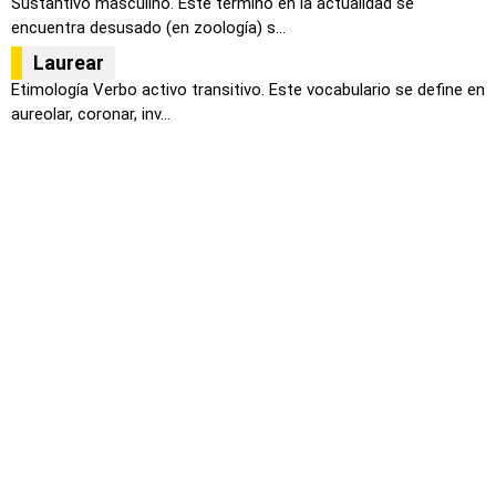
Sustantivo masculino. Este término en la actualidad se
encuentra desusado (en zoología) s...
Laurear
Etimología Verbo activo transitivo. Este vocabulario se define en
aureolar, coronar, inv...